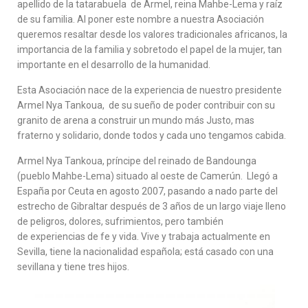
C
apellido de la tatarabuela de Armel, reina Mahbe-Lema y raíz
I
de su familia. Al poner este nombre a nuestra Asociación
Ó
queremos resaltar desde los valores tradicionales africanos, la
N
importancia de la familia y sobretodo el papel de la mujer, tan
importante en el desarrollo de la humanidad.
Esta Asociación nace de la experiencia de nuestro presidente
Armel Nya Tankoua, de su sueño de poder contribuir con su
granito de arena a construir un mundo más Justo, mas
fraterno y solidario, donde todos y cada uno tengamos cabida.
Armel Nya Tankoua, príncipe del reinado de Bandounga
(pueblo Mahbe-Lema) situado al oeste de Camerún. Llegó a
España por Ceuta en agosto 2007, pasando a nado parte del
estrecho de Gibraltar después de 3 años de un largo viaje lleno
de peligros, dolores, sufrimientos, pero también
de experiencias de fe y vida. Vive y trabaja actualmente en
Sevilla, tiene la nacionalidad española; está casado con una
sevillana y tiene tres hijos.