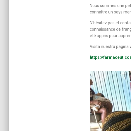
Nous sommes une petit
connaître un pays mer
N’hésitez pas et cont
connaissance de frança
été appris pour appren
Visita nuestra página 
https://farmaceutico