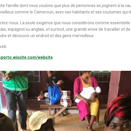
e famille dont nous voulons que plus de personnes se joignent à la ca
veilleux comme le Cameroun, avec ses habitants et ses coutumes qui l
actez-nous. La seule exigence que nous considérons comme essentielle 
is, espagnol ou anglais, et surtout, une grande envie de travailler et d
dre et découvrir un endroit et des gens merveilleux.
web:
sporto.wixsite.com/website