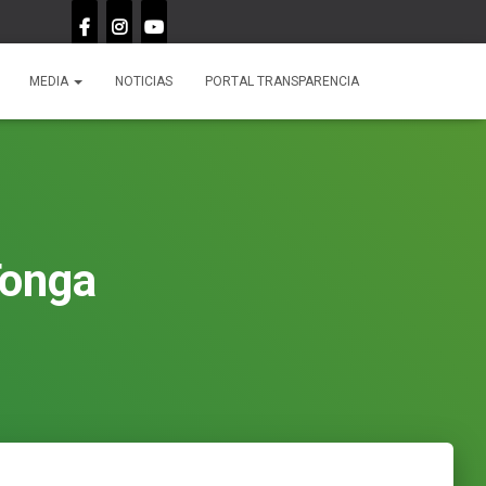
MEDIA
NOTICIAS
asociacionmakwebo@gmail.com
PORTAL TRANSPARENCIA
Tonga