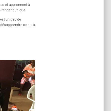
use et apprennent à
e rendent unique.
est un peu de
e désapprendre ce qui a