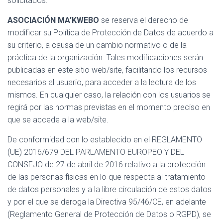
solicitados.
C
I
ASOCIACIÓN MA’KWEBO
se reserva el derecho de
Ó
N
modificar su Política de Protección de Datos de acuerdo a
su criterio, a causa de un cambio normativo o de la
práctica de la organización. Tales modificaciones serán
publicadas en este sitio web/site, facilitando los recursos
necesarios al usuario, para acceder a la lectura de los
mismos. En cualquier caso, la relación con los usuarios se
regirá por las normas previstas en el momento preciso en
que se accede a la web/site.
De conformidad con lo establecido en el REGLAMENTO
(UE) 2016/679 DEL PARLAMENTO EUROPEO Y DEL
CONSEJO de 27 de abril de 2016 relativo a la protección
de las personas físicas en lo que respecta al tratamiento
de datos personales y a la libre circulación de estos datos
y por el que se deroga la Directiva 95/46/CE, en adelante
(Reglamento General de Protección de Datos o RGPD), se