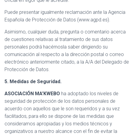
oficial en vigor que le acredite.
Puede presentar igualmente reclamación ante la Agencia
Española de Protección de Datos (www.agpd.es).
Asimismo, cualquier duda, pregunta o comentario acerca
de cuestiones relativas al tratamiento de sus datos
personales podrá hacérnosla saber dirigiendo su
comunicación al respecto a la dirección postal o correo
electrónico anteriormente citado, a la A/A del Delegado de
Protección de Datos.
5. Medidas de Seguridad.
ASOCIACIÓN MA’KWEBO
ha adoptado los niveles de
seguridad de protección de los datos personales de
acuerdo con aquellos que le son requeridos y a su vez
facilitados, para ello se dispone de las medidas que
consideramos apropiadas y los medios técnicos y
organizativos a nuestro alcance con el fin de evitar la