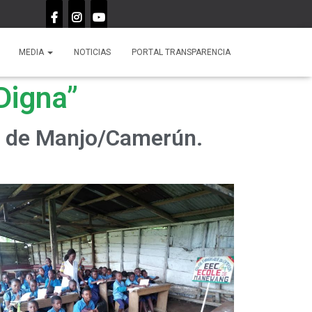
MEDIA
NOTICIAS
asociacionmakwebo@gmail.com
PORTAL TRANSPARENCIA
Digna”
n de Manjo/Camerún.