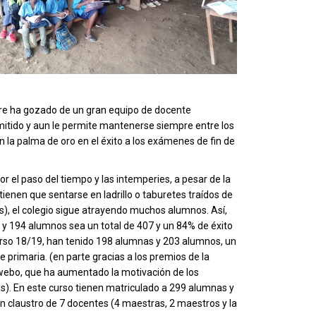
re ha gozado de un gran equipo de docente
rmitido y aun le permite mantenerse siempre entre los
 la palma de oro en el éxito a los exámenes de fin de
r el paso del tiempo y las intemperies, a pesar de la
enen que sentarse en ladrillo o taburetes traídos de
s), el colegio sigue atrayendo muchos alumnos. Así,
 y 194 alumnos sea un total de 407 y un 84% de éxito
curso 18/19, han tenido 198 alumnas y 203 alumnos, un
 primaria. (en parte gracias a los premios de la
kwebo, que ha aumentado la motivación de los
). En este curso tienen matriculado a 299 alumnas y
n claustro de 7 docentes (4 maestras, 2 maestros y la