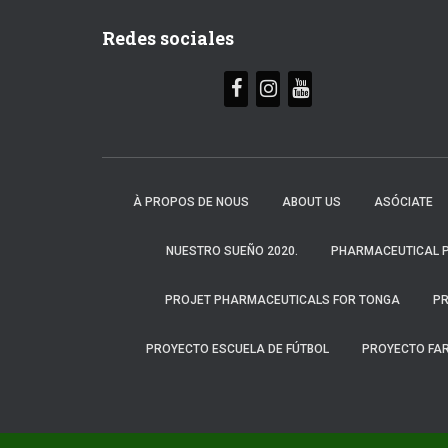
Redes sociales
À PROPOS DE NOUS
ABOUT US
ASÓCIATE
NUESTRO SUEÑO 2020.
PHARMACEUTICAL P
PROJET PHARMACEUTICALS FOR TONGA
PR
PROYECTO ESCUELA DE FÚTBOL
PROYECTO FA