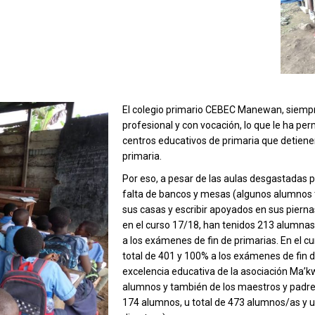
El colegio primario CEBEC Manewan, siemp
profesional y con vocación, lo que le ha pe
centros educativos de primaria que detienen
primaria.
Por eso, a pesar de las aulas desgastadas po
falta de bancos y mesas (algunos alumnos ti
sus casas y escribir apoyados en sus pierna
en el curso 17/18, han tenidos 213 alumnas
a los exámenes de fin de primarias. En el 
total de 401 y 100% a los exámenes de fin de
excelencia educativa de la asociación Ma’
alumnos y también de los maestros y padres
174 alumnos, u total de 473 alumnos/as y u