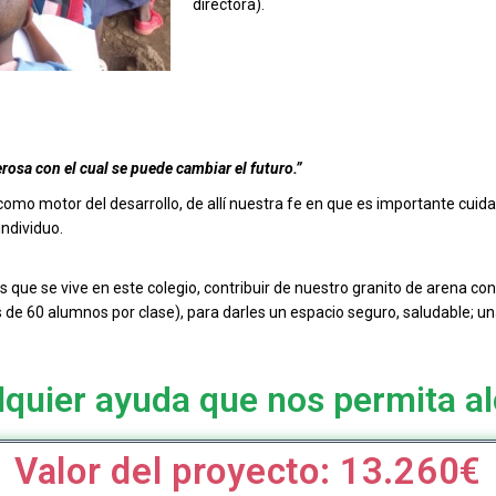
directora).
rosa con el cual se puede cambiar el futuro.”
mo motor del desarrollo, de allí nuestra fe en que es importante cuidar
individuo.
es que se vive en este colegio, contribuir de nuestro granito de arena c
 de 60 alumnos por clase), para darles un espacio seguro, saludable; u
quier ayuda que nos permita al
Valor del proyecto: 13.260€