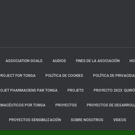
ASSOCIATION GOALS
AUDIOS
FINES DE LA ASOCIACIÓN
HO
ROJECT FOR TONGA
POLÍTICA DE COOKIES
POLÍTICA DE PRIVACIDA
OJET PHARMACIENS PAR TONGA
PROJETS
PROYECTO 2023: QUIR
RMACÉUTICOS POR TONGA
PROYECTOS
PROYECTOS DE DESARROL
PROYECTOS SENSIBILIZACIÓN
SOBRE NOSOTROS
VIDEOS