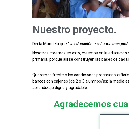
Nuestro proyecto.
Decía Mandela que
” la educación es el arma más pode
Nosotros creemos en esto, creemos en la educación co
primaria, porque allí se construyen las bases de cada 
Queremos frente a las condiciones precarias y difícil
bancos con cajones (de 2 o 3 alumnos/as; la media es
aprendizaje digno y agradable.
Agradecemos cual