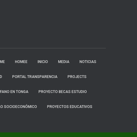
ME
HOMEE
INICIO
MEDIA
NOTICIAS
D
PORTAL TRANSPARENCIA
PROJECTS
ÓFANO EN TONGA
PROYECTO BECAS ESTUDIO
LO SOCIOECONÓMICO
PROYECTOS EDUCATIVOS