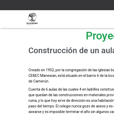
Proye
Construcción de un au
Creado en 1952, por la congregación de las iglesias b
CEBEC Manewan, está situado en el barrio 6 de la loca
de Camerún.
Cuenta de 6 aulas de las cuales 4 en ladrillos construi
que quedan de las construcciones en materiales provis
ruina, y lo que hoy sirve de dirección es una habitac
paso del tiempo. El colegio nunca gozo de aseos y es
asearse y es imposible terminar el año sin algunos ca