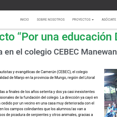
INICIO
SOBRE NOSOTROS
PROYECTOS
ASÓCIATE
cto “Por una educación 
la en el colegio CEBEC Manewa
autistas y evangélicas de Camerún (CEBEC), el colegio
lidad de Manjo en la provincia de Mungo, región del Litoral
das a finales de los años setenta y dos ya casi inexistentes
ionales de la fundación del colegio. La dirección ya cayó en
ión cedido por un vecino en una casa muy deteriorada con el
 en los campos colindantes que los alumnos/as van a
sos de picadura de serpientes y otros animales, gracias a